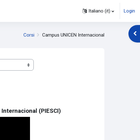
Italiano ‎(it)‎
Login
Apr
Corsi
Campus UNICEN Internacional
Internacional (PIESCI)